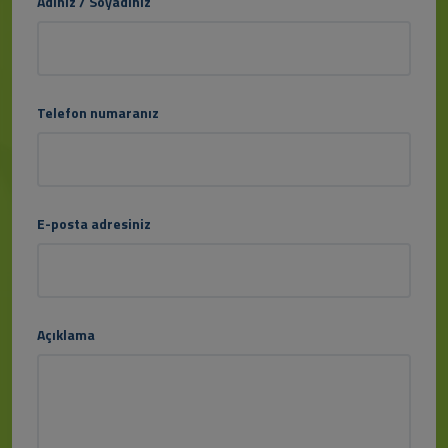
Adınız / Soyadınız
Telefon numaranız
E-posta adresiniz
Açıklama