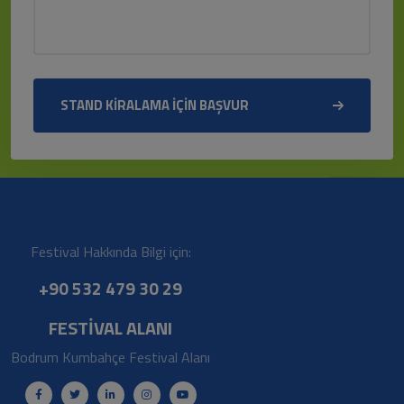
STAND KİRALAMA İÇİN BAŞVUR
Festival Hakkında Bilgi için:
+90 532 479 30 29
FESTİVAL ALANI
Bodrum Kumbahçe Festival Alanı