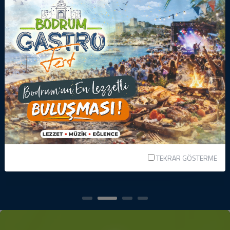
ALTIN SPONSOR
TEKRAR GÖSTERME