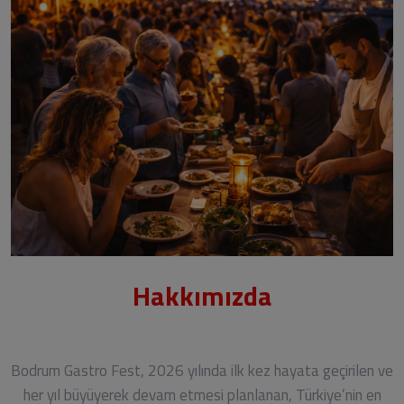
Hakkımızda
Bodrum Gastro Fest, 2026 yılında ilk kez hayata geçirilen ve
her yıl büyüyerek devam etmesi planlanan, Türkiye’nin en