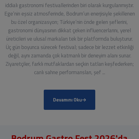
iddialı gastronomi festivallerinden biri olarak kurgulanmıştır.
Ege’nin eşsiz atmosferinde, Bodrum’un enerjisiyle şekillenen
bu özel organizasyon; Türkiye’nin önde gelen şeflerini,
gastronomi dünyasının dikkat çeken influencerlarını, yerel
üreticileri ve ulusal markaları tek bir platformda buluşturur.
Üç gün boyunca sürecek festival; sadece bir lezzet etkinliği
değil, aynı zamanda çok katmanlı bir deneyim alanı sunar.
Ziyaretçiler, farklı mutfaklardan seçkin tatları keşfederken;
canlı sahne performansları, şef ...
Devamını Oku
Bodrum Gastro Fest 2026'da